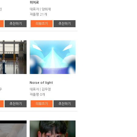
히어로
린
대표자 | 양희재
작품평 21개
추천하기
리뷰쓰기
추천하기
Noise of light
우
대표자 | 김우정
작품평 0개
추천하기
리뷰쓰기
추천하기