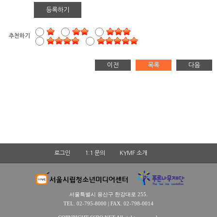
등록하기
추천하기
이전
목록
다음
로그인
1:1 문의
KYMF 소개
서울특별시 용산구 한강대로 255.
TEL. 02-795-8000 | FAX. 02-798-0014