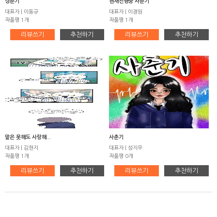
갱춘기
현재진행중 사춘기
대표자 | 이동규
대표자 | 이경원
작품평 1개
작품평 1개
리뷰쓰기
추천하기
리뷰쓰기
추천하기
말은 못해도 사랑해...
사춘기
대표자 | 김현지
대표자 | 성지우
작품평 1개
작품평 0개
리뷰쓰기
추천하기
리뷰쓰기
추천하기