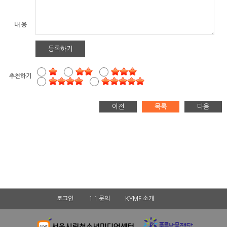
내 용
등록하기
추천하기
이전
목록
다음
로그인
1:1 문의
KYMF 소개