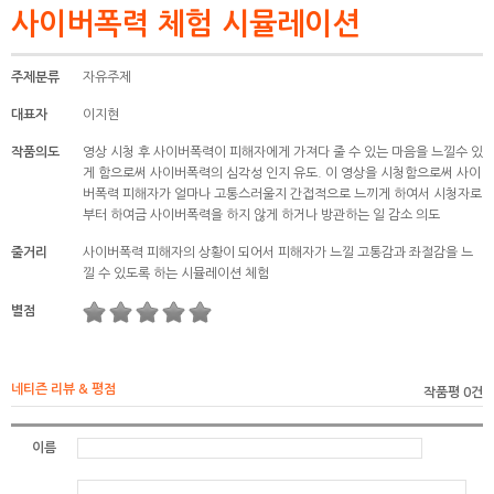
사이버폭력 체험 시뮬레이션
주제분류
자유주제
대표자
이지현
작품의도
영상 시청 후 사이버폭력이 피해자에게 가져다 줄 수 있는 마음을 느낄수 있
게 함으로써 사이버폭력의 심각성 인지 유도. 이 영상을 시청함으로써 사이
버폭력 피해자가 얼마나 고통스러울지 간접적으로 느끼게 하여서 시청자로
부터 하여금 사이버폭력을 하지 않게 하거나 방관하는 일 감소 의도
줄거리
사이버폭력 피해자의 상황이 되어서 피해자가 느낄 고통감과 좌절감을 느
낄 수 있도록 하는 시뮬레이션 체험
별점
네티즌 리뷰 & 평점
작품평 0건
이름