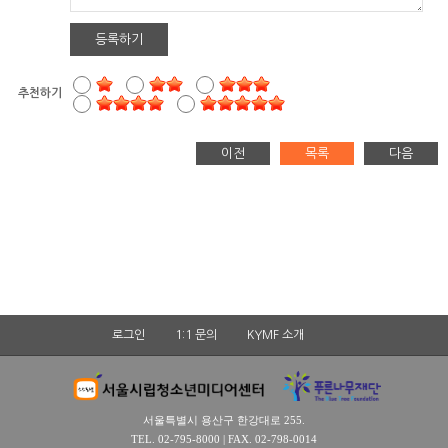
등록하기
추천하기
이전
목록
다음
로그인
1:1 문의
KYMF 소개
서울특별시 용산구 한강대로 255.
TEL. 02-795-8000 | FAX. 02-798-0014