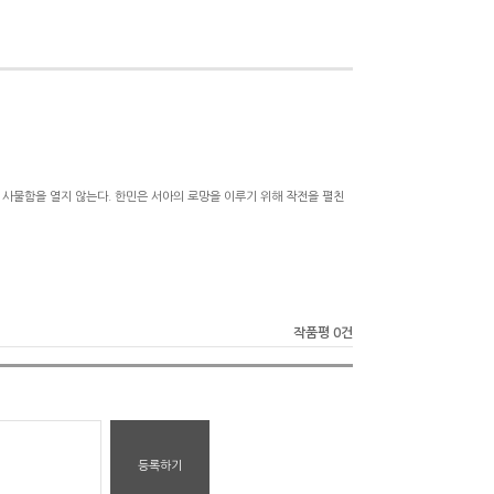
는 사물함을 열지 않는다. 한민은 서아의 로망을 이루기 위해 작전을 펼친
작품평 0건
등록하기