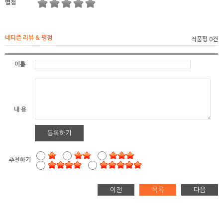
별점
네티즌 리뷰 & 평점
작품평 0건
이름
내 용
등록하기
추천하기
이전
목록
다음