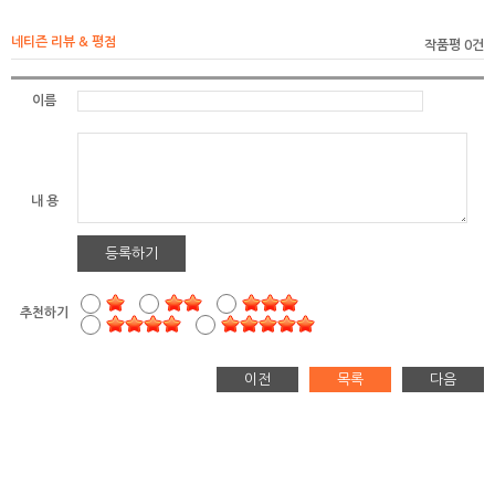
네티즌 리뷰 & 평점
작품평 0건
이름
내 용
등록하기
추천하기
이전
목록
다음