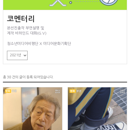
코멘터리
본선진출작 부연설명 및
제작 비하인드 대화(G.V)
청소년미디어비평단 X 미디어문화기획단
총 38 건의 글이 등록 되어있습니다.