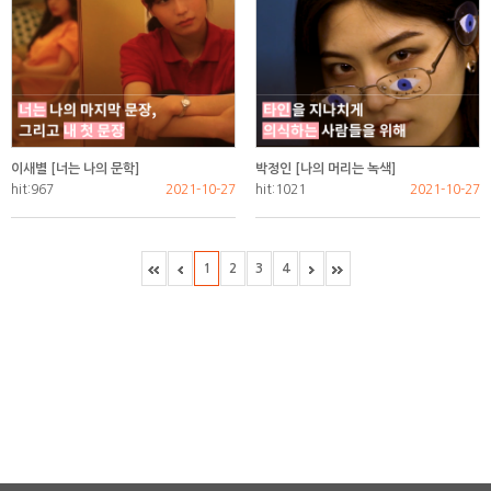
이새별 [너는 나의 문학]
박정인 [나의 머리는 녹색]
hit:967
2021-10-27
hit:1021
2021-10-27
1
2
3
4