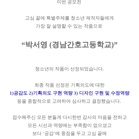
이번 공모전
고심 끝에 특별주제를 청소년 제작자들에게
가장 잘 설명할 수 있는 작품으로
“
박서영
(
경남간호고등학교
)”
청소년의 작품이 선정되었습니다
.
최종 작품 선정은 기획의도에 대한
1)
공감도
2)
기획의도 구현 역량
3)
디자인 구현 및 수정역량
등을 종합적으로 고려하여 심사하고 결정했습니다
.
접수해주신 모든 분들게 다시한번 감사의 마음을 전하고
모든 시선과 역량에는 부족함이 없으셨고
보다
‘
공감
’
에 중점을 두고 고심 끝에