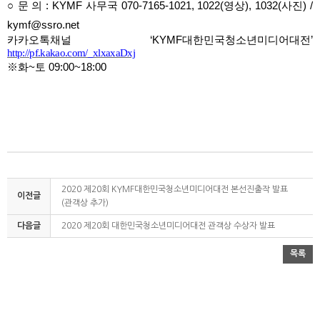
문 의 :
K
YMF 사무국 070-7165-1021, 1022(영상), 1032(사진) /
○
kymf@ssro.net
카카오톡채널 ‘KYMF대한민국청소년미디어대전’
http://pf.kakao.com/_xlxaxaDxj
※화~토 09:00~18:00
2020 제20회 KYMF대한민국청소년미디어대전 본선진출작 발표
이전글
(관객상 추가)
다음글
2020 제20회 대한민국청소년미디어대전 관객상 수상자 발표
목록