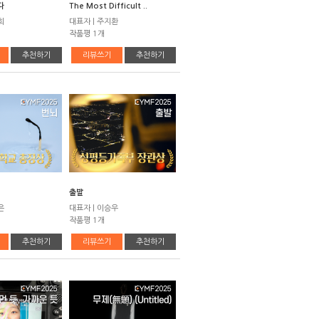
다
The Most Difficult ..
희
대표자 | 주지환
작품평 1개
추천하기
리뷰쓰기
추천하기
출발
은
대표자 | 이승우
작품평 1개
추천하기
리뷰쓰기
추천하기