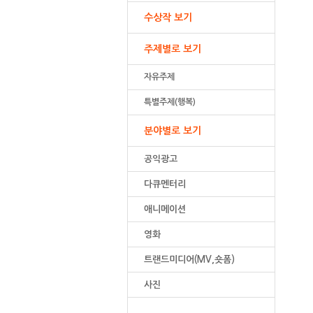
수상작 보기
주제별로 보기
자유주제
특별주제(행복)
분야별로 보기
공익광고
다큐멘터리
애니메이션
영화
트랜드미디어(MV,숏폼)
사진