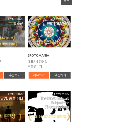
검색
EROTOMANIA
온
대표자 | 왕경희
작품평 1개
추천하기
리뷰쓰기
추천하기