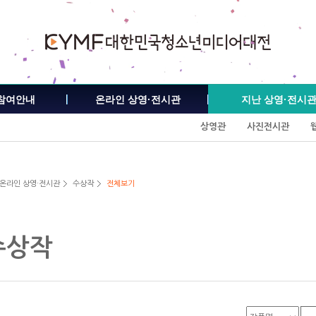
참여안내
온라인 상영·전시관
지난 상영·전시
상영관
사진전시관
 온라인 상영·전시관
수상작
전체보기
수상작