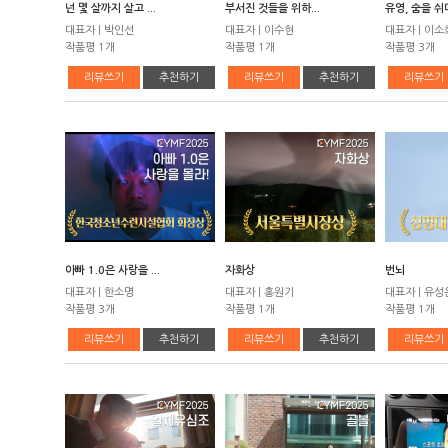
넌 몇 살까지 살고 ...
부서진 것들을 위하...
유영, 숨을 쉬
대표자 | 박인선
대표자 | 이수현
대표자 | 이소
작품평 1개
작품평 1개
작품평 3개
리뷰쓰기
추천하기
리뷰쓰기
추천하기
리뷰쓰기
아빠 1.0은 사랑을 ...
자화상
번뇌
대표자 | 한소명
대표자 | 홍원기
대표자 | 유성
작품평 3개
작품평 1개
작품평 1개
리뷰쓰기
추천하기
리뷰쓰기
추천하기
리뷰쓰기