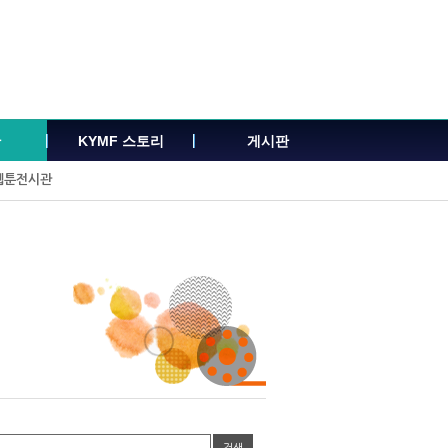
관
KYMF 스토리
게시판
웹툰전시관