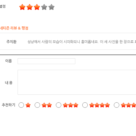
별점
네티즌 리뷰 & 평점
주지환
성냥에서 사람의 모습이 시각화되니 흥미롭네요. 이 세 사진을 한 장으로
이름
내 용
추천하기