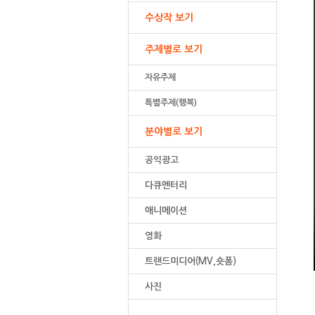
수상작 보기
주제별로 보기
자유주제
특별주제(행복)
분야별로 보기
공익광고
다큐멘터리
애니메이션
영화
트랜드미디어(MV,숏폼)
사진