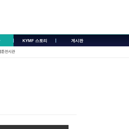
관
KYMF 스토리
게시판
웹툰전시관