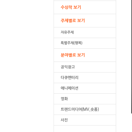
수상작 보기
주제별로 보기
자유주제
특별주제(행복)
분야별로 보기
공익광고
다큐멘터리
애니메이션
영화
트랜드미디어(MV,숏폼)
사진