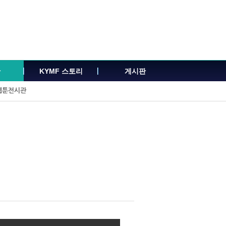
관
KYMF 스토리
게시판
웹툰전시관