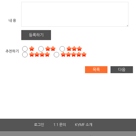
내 용
등록하기
추천하기
목록
다음
로그인
1:1 문의
KYMF 소개