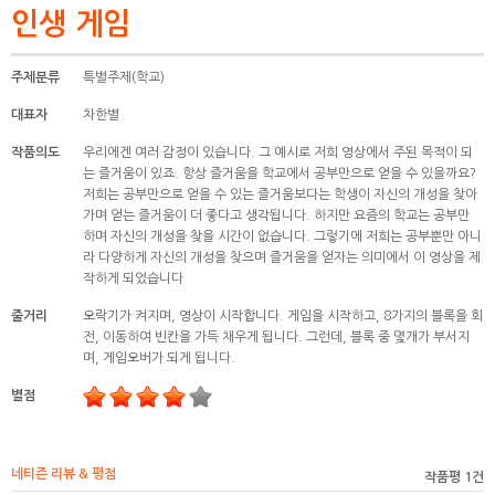
인생 게임
주제분류
특별주제(학교)
대표자
차한별
작품의도
우리에겐 여러 감정이 있습니다. 그 예시로 저희 영상에서 주된 목적이 되
는 즐거움이 있죠. 항상 즐거움을 학교에서 공부만으로 얻을 수 있을까요?
저희는 공부만으로 얻을 수 있는 즐거움보다는 학생이 자신의 개성을 찾아
가며 얻는 즐거움이 더 좋다고 생각됩니다. 하지만 요즘의 학교는 공부만
하며 자신의 개성을 찾을 시간이 없습니다. 그렇기에 저희는 공부뿐만 아니
라 다양하게 자신의 개성을 찾으며 즐거움을 얻자는 의미에서 이 영상을 제
작하게 되었습니다
줄거리
오락기가 켜지며, 영상이 시작합니다. 게임을 시작하고, 8가지의 블록을 회
전, 이동하여 빈칸을 가득 채우게 됩니다. 그런데, 블록 중 몇개가 부서지
며, 게임오버가 되게 됩니다.
별점
네티즌 리뷰 & 평점
작품평 1건