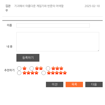
김관
기괴해서 아름다운 게임기와 반문의 어색함
2025-02-18
우
이름
내 용
등록하기
추천하기
이전
목록
다음