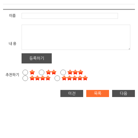
이름
내 용
등록하기
추천하기
이전
목록
다음