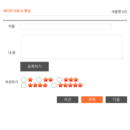
네티즌 리뷰 & 평점
작품평 0건
이름
내 용
등록하기
추천하기
이전
목록
다음