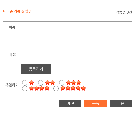
네티즌 리뷰 & 평점
작품평 0건
이름
내 용
등록하기
추천하기
이전
목록
다음