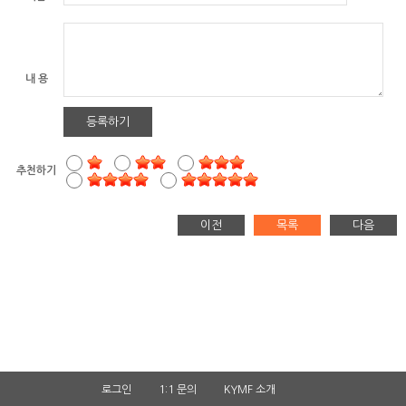
내 용
등록하기
추천하기
이전
목록
다음
로그인
1:1 문의
KYMF 소개