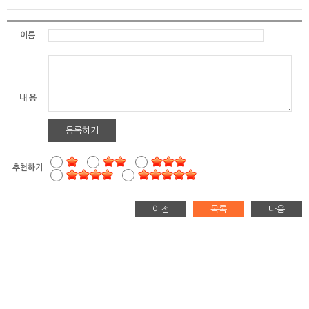
이름
내 용
등록하기
추천하기
이전
목록
다음