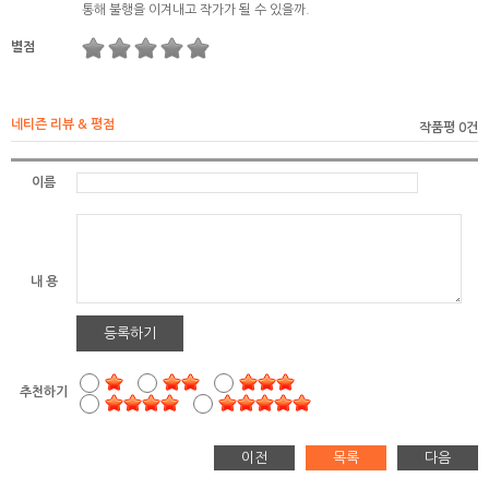
통해 불행을 이겨내고 작가가 될 수 있을까.
별점
네티즌 리뷰 & 평점
작품평 0건
이름
내 용
등록하기
추천하기
이전
목록
다음