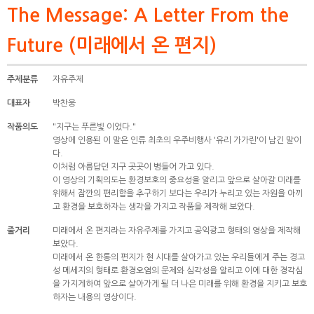
The Message: A Letter From the
Future (미래에서 온 편지)
주제분류
자유주제
대표자
박찬웅
작품의도
"지구는 푸른빛 이었다."
영상에 인용된 이 말은 인류 최초의 우주비행사 '유리 가가린'이 남긴 말이
다.
이처럼 아름답던 지구 곳곳이 병들어 가고 있다.
이 영상의 기획의도는 환경보호의 중요성을 알리고 앞으로 살아갈 미래를
위해서 잠깐의 편리함을 추구하기 보다는 우리가 누리고 있는 자원을 아끼
고 환경을 보호하자는 생각을 가지고 작품을 제작해 보았다.
줄거리
미래에서 온 편지라는 자유주제를 가지고 공익광고 형태의 영상을 제작해
보았다.
미래에서 온 한통의 편지가 현 시대를 살아가고 있는 우리들에게 주는 경고
성 메세지의 형태로 환경오염의 문제와 심각성을 알리고 이에 대한 경각심
을 가지게하여 앞으로 살아가게 될 더 나은 미래를 위해 환경을 지키고 보호
하자는 내용의 영상이다.