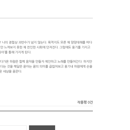
 나의 경험상 과반수가 넘지 않는다. 목적지도 모른 채 망망대해를 떠다
만 느껴보지 못한 채 잔인한 사회에 던져진다. 그럼에도 용기를 가지고
윤아’를 통해 가지게 된다.
게 다가온 하람은 함께 음악을 만들자 제안하고 노래를 만들어간다. 하지만
었다는 것을 깨달은 윤아는 꿈의 의미를 곱씹어보고 용기내 하람에게 손을
운 세상을 꿈꾼다.
작품평 0건