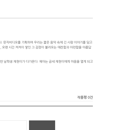
. 뮤직비디오를 기획하며 우리는 짧은 음악 속에 긴 사랑 이야기를 담고
, 오랜 시간 켜켜이 쌓인 그 감정이 불러오는 애잔함과 아련함을 아름답
 반 남학생 재현이가 다가온다. 채아는 금세 재현이에게 마음을 열게 되고
작품평 0건