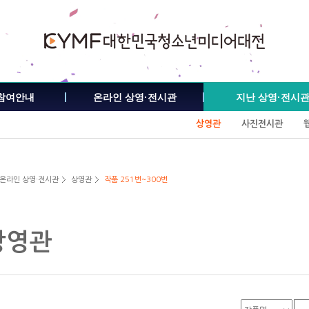
참여안내
온라인 상영·전시관
지난 상영·전시
상영관
사진전시관
 온라인 상영·전시관
상영관
작품 251번~300번
상영관