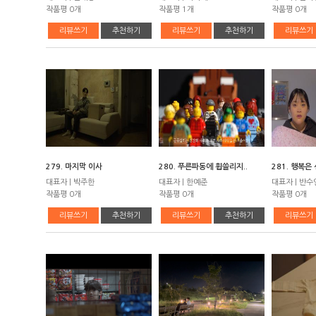
작품평 0개
작품평 1개
작품평 0개
리뷰쓰기
추천하기
리뷰쓰기
추천하기
리뷰쓰기
279. 마지막 이사
280. 푸른파동에 휩쓸리지..
281. 행복은
대표자 | 박주한
대표자 | 한예준
대표자 | 반수
작품평 0개
작품평 0개
작품평 0개
리뷰쓰기
추천하기
리뷰쓰기
추천하기
리뷰쓰기