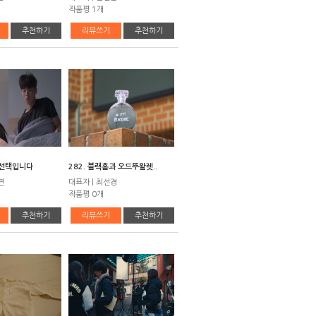
작품평 1개
추천하기
리뷰쓰기
추천하기
 선택입니다
282. 블랙홀과 오드뚜왈렛..
연
대표자 | 최선경
작품평 0개
추천하기
리뷰쓰기
추천하기