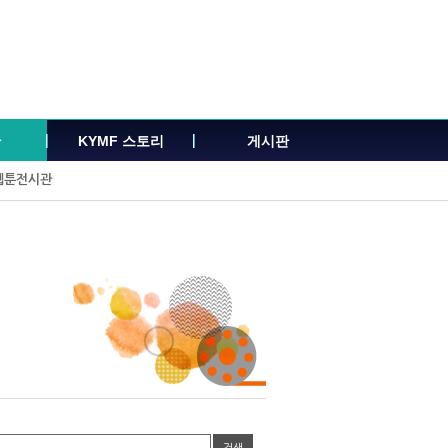
관
KYMF 스토리
게시판
웹툰전시관