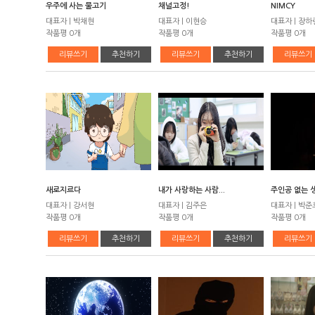
우주에 사는 물고기
채널고정!
NIMCY
대표자 | 박채현
대표자 | 이현승
대표자 | 장하
작품평 0개
작품평 0개
작품평 0개
리뷰쓰기
추천하기
리뷰쓰기
추천하기
리뷰쓰기
새로지르다
내가 사랑하는 사람...
주인공 없는 
대표자 | 강서현
대표자 | 김주은
대표자 | 박준
작품평 0개
작품평 0개
작품평 0개
리뷰쓰기
추천하기
리뷰쓰기
추천하기
리뷰쓰기