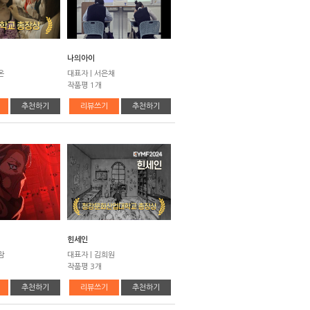
나의아이
온
대표자 | 서은채
작품평 1개
추천하기
리뷰쓰기
추천하기
힌세인
람
대표자 | 김희원
작품평 3개
추천하기
리뷰쓰기
추천하기