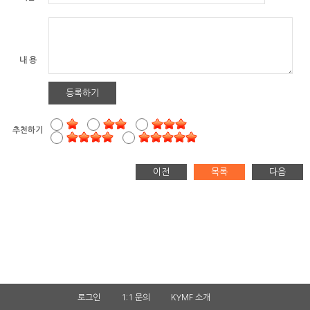
내 용
등록하기
추천하기
이전
목록
다음
로그인
1:1 문의
KYMF 소개