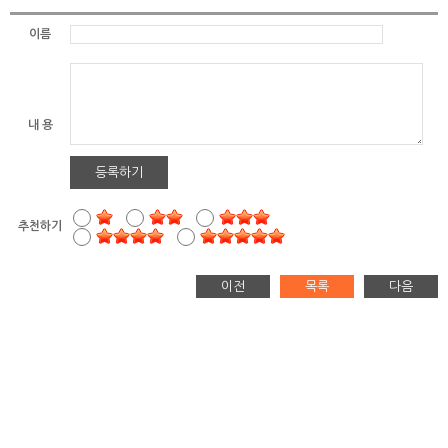
이름
내 용
등록하기
추천하기
이전
목록
다음