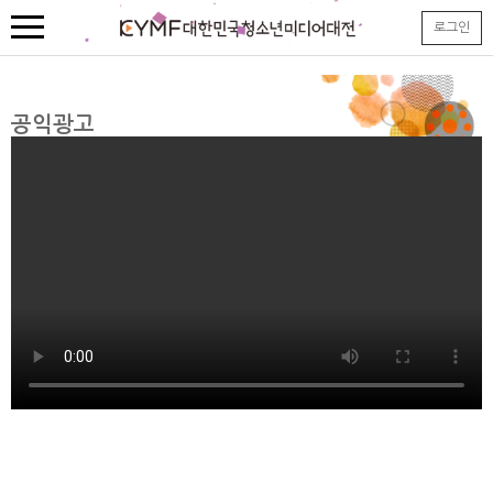
본
로그인
문
내
용
바
로
공익광고
가
기