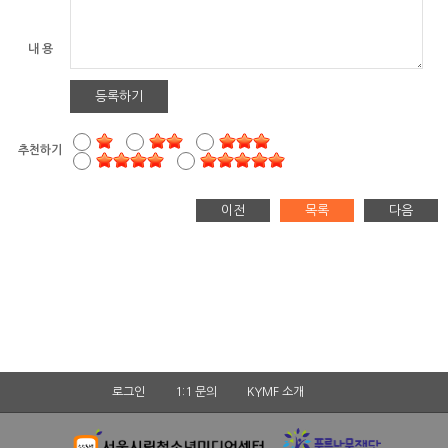
내 용
등록하기
추천하기
이전
목록
다음
로그인
1:1 문의
KYMF 소개