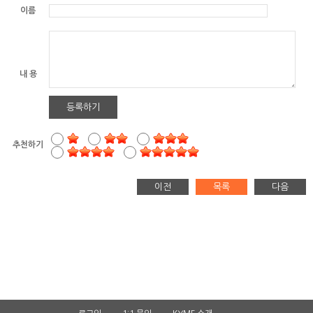
이름
내 용
등록하기
추천하기
이전
목록
다음