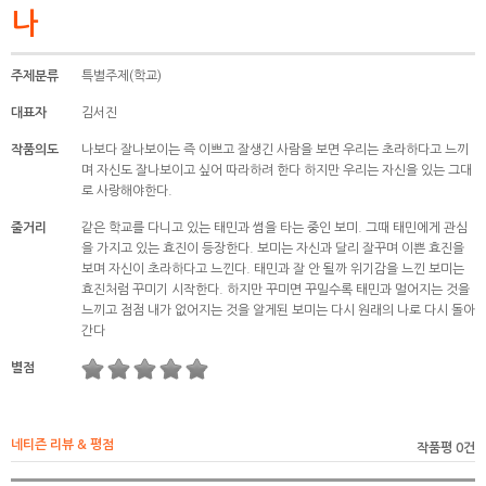
나
주제분류
특별주제(학교)
대표자
김서진
작품의도
나보다 잘나보이는 즉 이쁘고 잘생긴 사람을 보면 우리는 초라하다고 느끼
며 자신도 잘나보이고 싶어 따라하려 한다 하지만 우리는 자신을 있는 그대
로 사랑해야한다.
줄거리
같은 학교를 다니고 있는 태민과 썸을 타는 중인 보미. 그때 태민에게 관심
을 가지고 있는 효진이 등장한다. 보미는 자신과 달리 잘꾸며 이쁜 효진을
보며 자신이 초라하다고 느낀다. 태민과 잘 안 될까 위기감을 느낀 보미는
효진처럼 꾸미기 시작한다. 하지만 꾸미면 꾸밀수록 태민과 멀어지는 것을
느끼고 점점 내가 없어지는 것을 알게된 보미는 다시 원래의 나로 다시 돌아
간다
별점
네티즌 리뷰 & 평점
작품평 0건