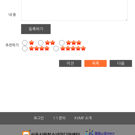
내 용
등록하기
추천하기
이전
목록
다음
로그인
1:1 문의
KYMF 소개