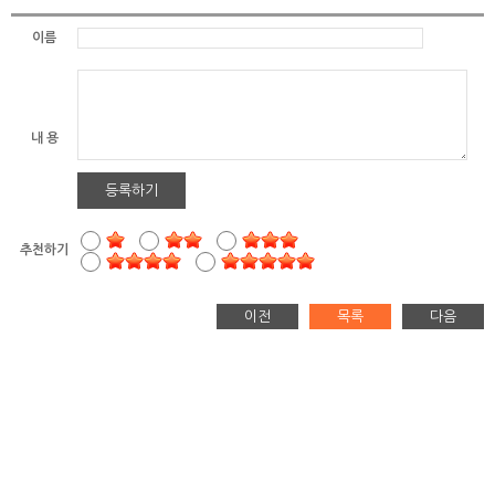
이름
내 용
등록하기
추천하기
이전
목록
다음