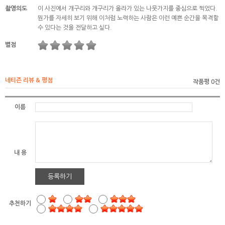
촬영의도
이 사진에서 개구리와 개구리가 올라가 있는 나뭇가지를 중심으로 찍었다.
뭔가를 자세히 보기 위해 이처럼 노력하는 사람은 이런 예쁜 순간을 목격할
수 있다는 것을 전달하고 싶다.
별점
네티즌 리뷰 & 평점
작품평 0건
이름
내 용
등록하기
추천하기