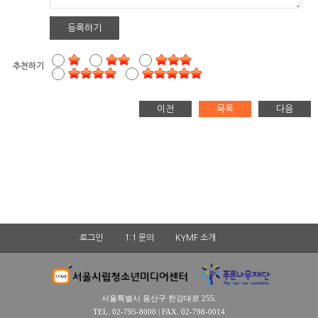
등록하기
추천하기
이전
목록
다음
로그인
1:1 문의
KYMF 소개
서울특별시 용산구 한강대로 255.
TEL. 02-795-8000 | FAX. 02-798-0014