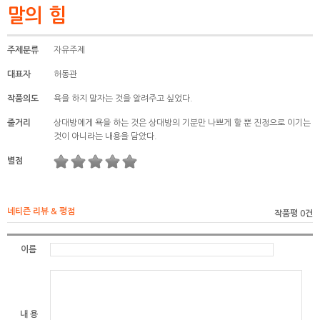
말의 힘
주제분류
자유주제
대표자
허동관
작품의도
욕을 하지 말자는 것을 알려주고 싶었다.
줄거리
상대방에게 욕을 하는 것은 상대방의 기분만 나쁘게 할 뿐 진정으로 이기는
것이 아니라는 내용을 담았다.
별점
네티즌 리뷰 & 평점
작품평 0건
이름
내 용