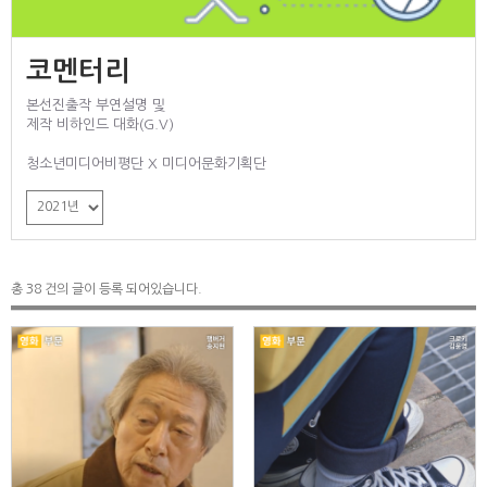
코멘터리
본선진출작 부연설명 및
제작 비하인드 대화(G.V)
청소년미디어비평단 X 미디어문화기획단
총 38 건의 글이 등록 되어있습니다.