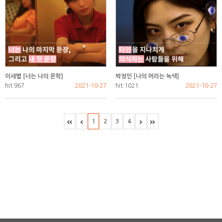
이새별 [너는 나의 문학]
박정인 [나의 머리는 녹색]
hit:967
2021-10-27
hit:1021
2021-10-27
1
2
3
4