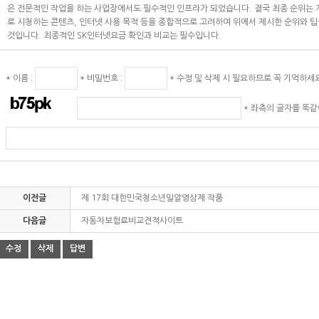
은 전문적인 작업을 하는 사업장에서도 필수적인 인프라가 되었습니다. 결국 최종 순위는 개
로 시청하는 콘텐츠, 인터넷 사용 목적 등을 종합적으로 고려하여 위에서 제시한 순위와 팁
것입니다. 최종적인
SK인터넷요금
확인과 비교는 필수입니다.
* 이름 :
* 비밀번호 :
* 수정 및 삭제 시 필요하므로 꼭 기억하세
* 좌측의 글자를 똑
이전글
제 17회 대한민국청소년밀알영상제 작품
다음글
자동차보험료비교견적사이트
수정
삭제
답변