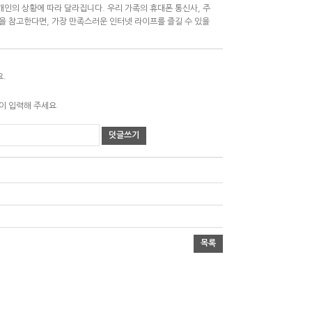
인의 상황에 따라 달라집니다. 우리 가족의 휴대폰 통신사, 주
을 참고한다면, 가장 만족스러운 인터넷 라이프를 즐길 수 있을
요.
같이 입력해 주세요
덧글쓰기
목록