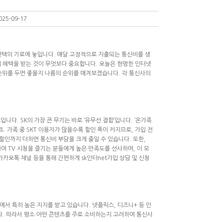
025-09-17
선택의 기로에 놓입니다. 매달 고정적으로 지출되는 통신비를 생
 혜택을 받는 것이 무엇보다 중요합니다. 오늘은 현명한
인터넷
우선순위를 두면 좋을지 나름의 순위를 매겨보겠습니다. 각 통신사의
니다. SK의 가장 큰 무기는 바로 ‘유무선 결합’입니다. ‘온가족
 가족 중 SKT 이용자가 많을수록 할인 폭이 커지므로, 가입 전
할인까지 더하면 통신비 부담을 크게 줄일 수 있습니다. 또한,
하여 TV 시청을 즐기는 분들에게 높은 만족도를 선사하며, 이 모
카카오톡 채널 등을 통해 간편하게
sk인터net가입
상담 및 신청
에서 특히 높은 지지를 받고 있습니다. 넷플릭스, 디즈니+ 등 인
다. 따라서 평소 어떤 콘텐츠를 주로 소비하는지 고려하여 통신사