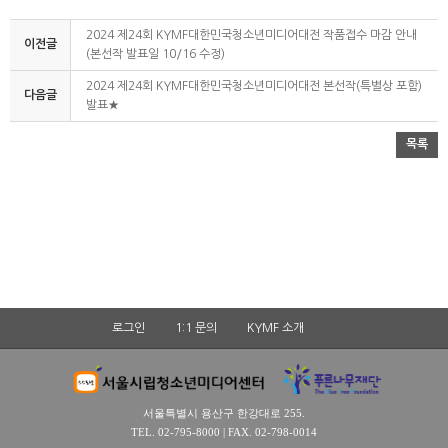
2024 제24회 KYMF대한민국청소년미디어대전 작품접수 마감 안내
이전글
(본선작 발표일 10/16 수정)
2024 제24회 KYMF대한민국청소년미디어대전 본선작(특별상 포함)
다음글
발표★
목록
로그인
1:1 문의
KYMF 소개
서울특별시 용산구 한강대로 255.
TEL. 02-795-8000 | FAX. 02-798-0014