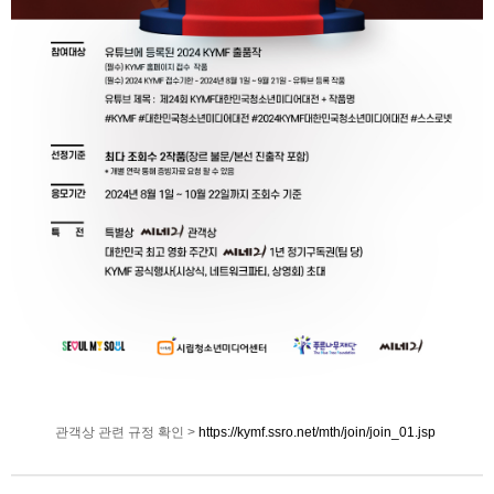
관객상 관련 규정 확인 >
https://kymf.ssro.net/mth/join/join_01.jsp