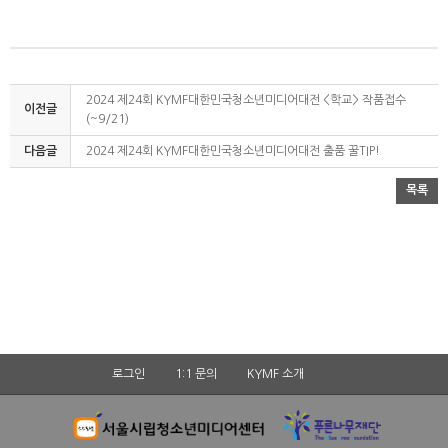
2024 제24회 KYMF대한민국청소년미디어대전 <학교> 작품접수
이전글
(~9/21)
다음글
2024 제24회 KYMF대한민국청소년미디어대전 출품 꿀TIP!
목록
로그인
1:1 문의
KYMF 소개