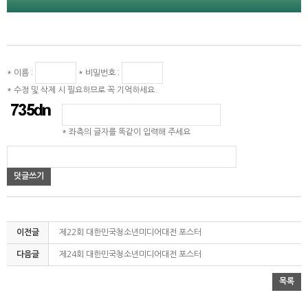
* 이름 :
* 비밀번호 :
* 수정 및 삭제 시 필요하므로 꼭 기억하세요.
* 좌측의 글자를 똑같이 입력해 주세요
덧글쓰기
이전글
제22회 대한민국청소년미디어대전 포스터
다음글
제24회 대한민국청소년미디어대전 포스터
목록