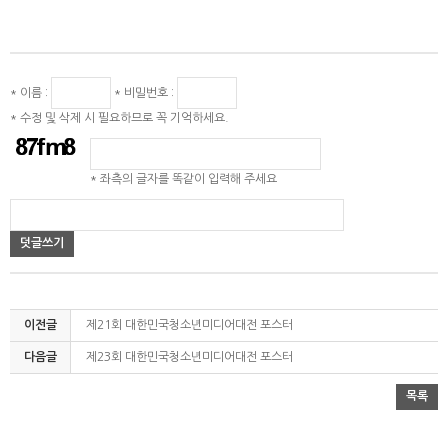
* 이름 :
* 비밀번호 :
* 수정 및 삭제 시 필요하므로 꼭 기억하세요.
* 좌측의 글자를 똑같이 입력해 주세요
덧글쓰기
이전글
제21회 대한민국청소년미디어대전 포스터
다음글
제23회 대한민국청소년미디어대전 포스터
목록