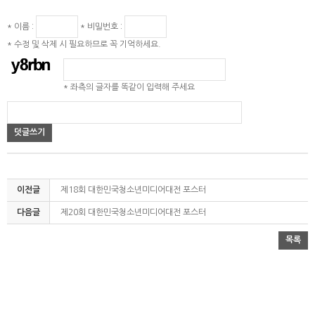
* 이름 :
* 비밀번호 :
* 수정 및 삭제 시 필요하므로 꼭 기억하세요.
* 좌측의 글자를 똑같이 입력해 주세요
덧글쓰기
이전글
제18회 대한민국청소년미디어대전 포스터
다음글
제20회 대한민국청소년미디어대전 포스터
목록