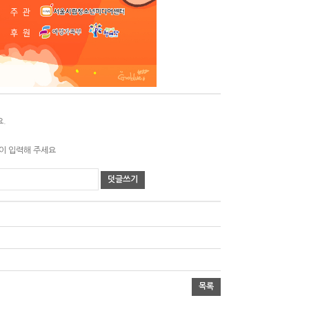
요.
같이 입력해 주세요
덧글쓰기
목록