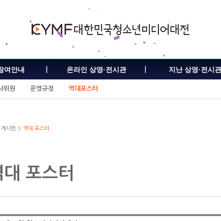
참여안내
온라인 상영·전시관
지난 상영·전시
사위원
운영규정
역대포스터
게시판
역대 포스터
역대 포스터