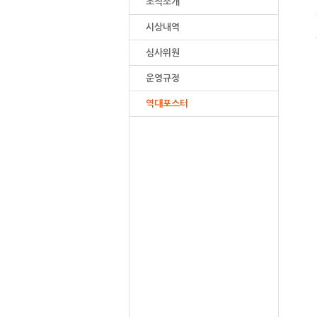
조직소개
시상내역
심사위원
운영규정
역대포스터