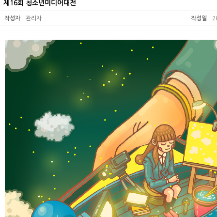
제16회 청소년미디어대전
작성자
관리자
작성일
2