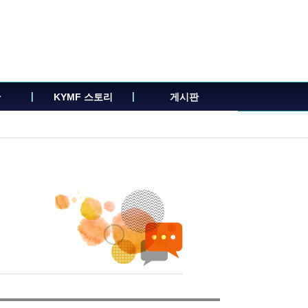
관
KYMF 스토리
게시판