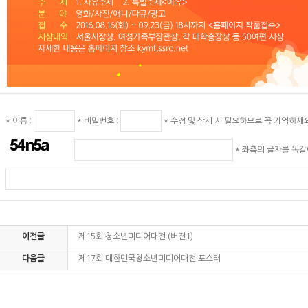
* 이름 :
* 비밀번호 :
* 수정 및 삭제 시 필요하므로 꼭 기억하세
* 좌측의 글자를 똑
이전글
제15회 청소년미디어대전 (버젼1)
다음글
제17회 대한민국청소년미디어대전 포스터