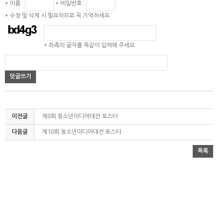
* 이름 :
* 비밀번호 :
* 수정 및 삭제 시 필요하므로 꼭 기억하세요.
* 좌측의 글자를 똑같이 입력해 주세요
덧글쓰기
이전글
제8회 청소년미디어대전 포스터
다음글
제10회 청소년미디어대전 포스터
목록