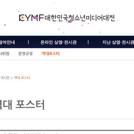
참여안내
온라인 상영·전시관
지난 상영·전시
사위원
운영규정
역대포스터
게시판
역대 포스터
역대 포스터