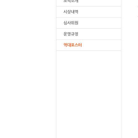
조직소개
시상내역
심사위원
운영규정
역대포스터