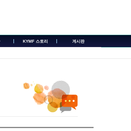
관
KYMF 스토리
게시판