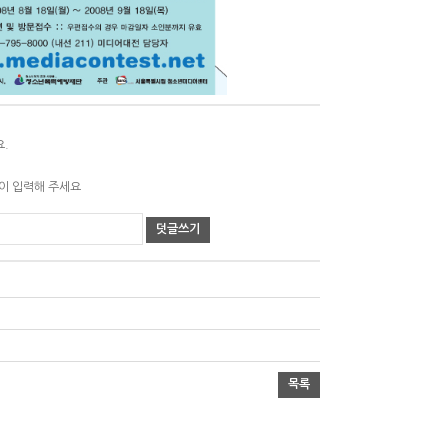
요.
같이 입력해 주세요
덧글쓰기
목록