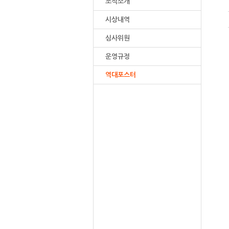
조직소개
시상내역
심사위원
운영규정
역대포스터