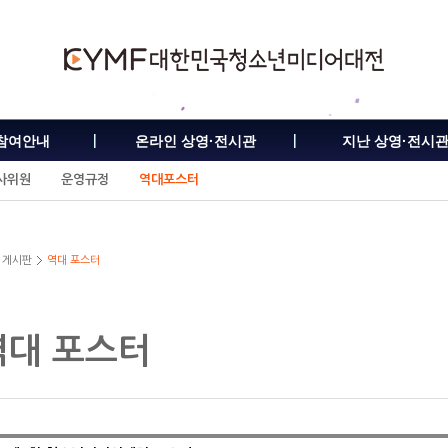
참여안내
온라인 상영·전시관
지난 상영·전시
사위원
운영규정
역대포스터
게시판
역대 포스터
역대 포스터