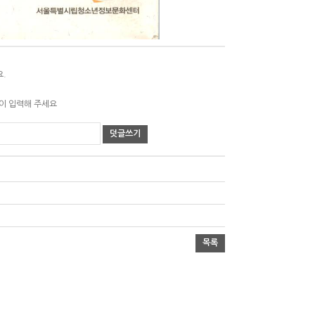
요.
같이 입력해 주세요
덧글쓰기
목록