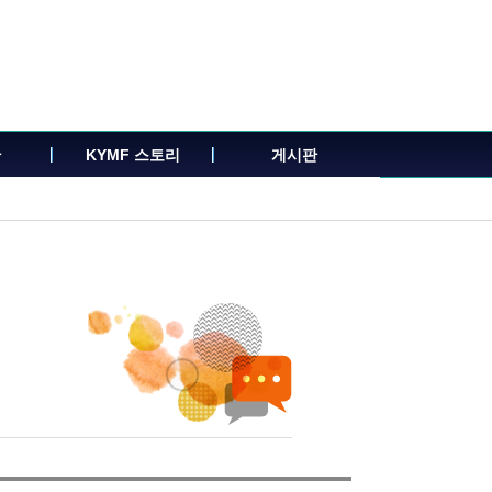
관
KYMF 스토리
게시판