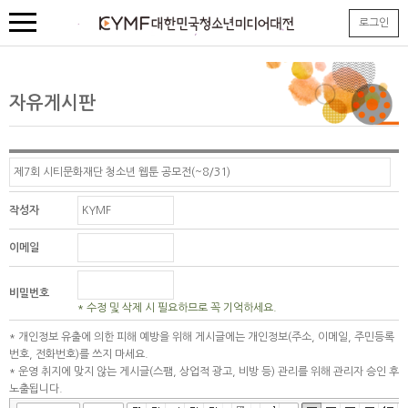
본
로그인
문
내
용
바
로
자유게시판
가
기
작성자
이메일
비밀번호
* 수정 및 삭제 시 필요하므로 꼭 기억하세요.
* 개인정보 유출에 의한 피해 예방을 위해 게시글에는 개인정보(주소, 이메일, 주민등록
번호, 전화번호)를 쓰지 마세요.
* 운영 취지에 맞지 않는 게시글(스팸, 상업적 광고, 비방 등) 관리를 위해 관리자 승인 후
노출됩니다.