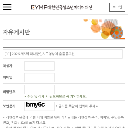
본
로그인
문
내
용
바
로
자유게시판
가
기
작성자
이메일
비밀번호
* 수정 및 삭제 시 필요하므로 꼭 기억하세요.
보안문자
* 글자를 똑같이 입력해 주세요
* 개인정보 유출에 의한 피해 예방을 위해 게시글에는 개인정보(주소, 이메일, 주민등록
번호, 전화번호)를 쓰지 마세요.