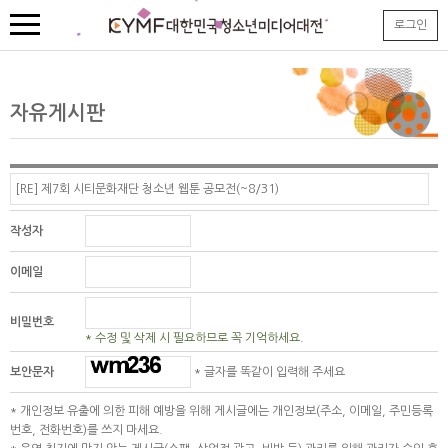
본
로그인
문
내
용
바
로
자유게시판
가
기
작성자
이메일
비밀번호
* 수정 및 삭제 시 필요하므로 꼭 기억하세요.
보안문자
* 글자를 똑같이 입력해 주세요
* 개인정보 유출에 의한 피해 예방을 위해 게시글에는 개인정보(주소, 이메일, 주민등록
번호, 전화번호)를 쓰지 마세요.